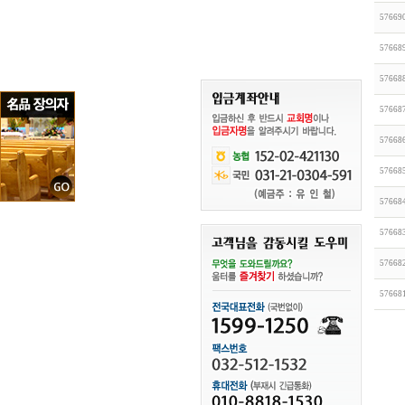
57669
57668
57668
57668
57668
57668
57668
57668
57668
57668