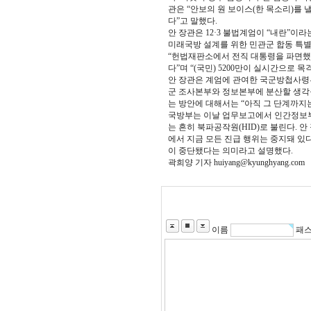
관은 “안보의 원 보이스(한 목소리)를 
다”고 말했다.
안 장관은 12·3 불법계엄이 “내란”
미래국방 설계를 위한 민관군 합동 특별
“헌법재판소에서 전직 대통령을 파면했
다”며 “(국민) 5200만이 실시간으로
안 장관은 계엄에 관여한 국군방첩사령부
군 조사본부와 정보본부에 분산할 생각
는 방안에 대해서는 “아직 그 단계까지는
국방부는 이날 업무보고에서 인간정보
는 흔히 북파공작원(HID)로 불린다.
에서 지금 모든 진급 행위는 중지돼 있
이 중단됐다는 의미라고 설명했다.
곽희양 기자 huiyang@kyunghyang.com
이름
패