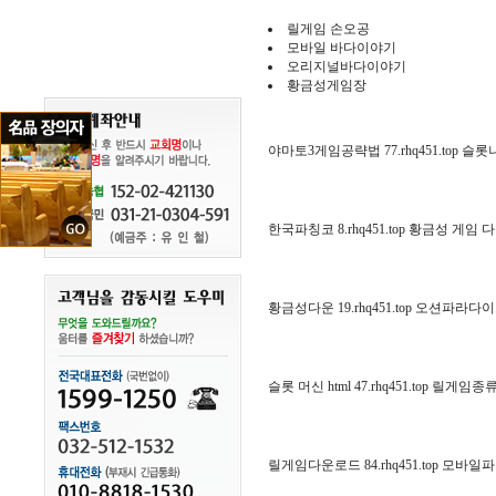
릴게임 손오공
모바일 바다이야기
오리지널바다이야기
황금성게임장
야마토3게임공략법 77.rhq451.top 슬
한국파칭코 8.rhq451.top 황금성 게임
황금성다운 19.rhq451.top 오션파라다
슬롯 머신 html 47.rhq451.top 릴게임종
릴게임다운로드 84.rhq451.top 모바일