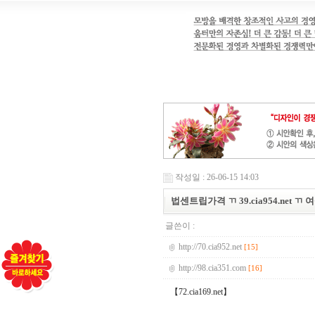
작성일 : 26-06-15 14:03
법센트립가격 ㄲ 39.cia954.net
글쓴이 :
http://70.cia952.net
[15]
http://98.cia351.com
[16]
【72.cia169.net】