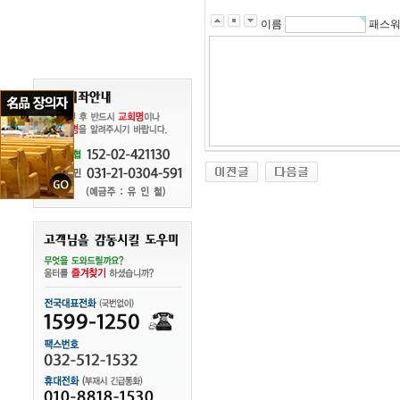
이름
패스